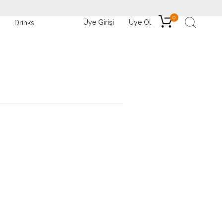
0
Üye Girişi
Üye Ol
Drinks