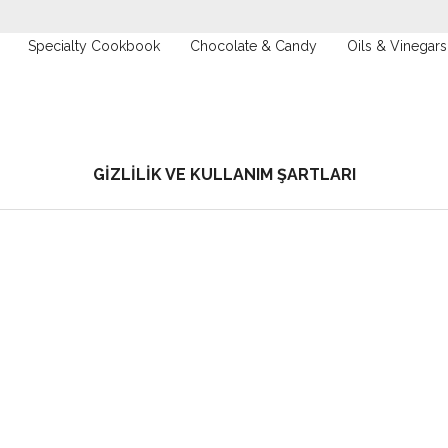
Specialty Cookbook
Chocolate & Candy
Oils & Vinegars
GIZLILIK VE KULLANIM ŞARTLARI