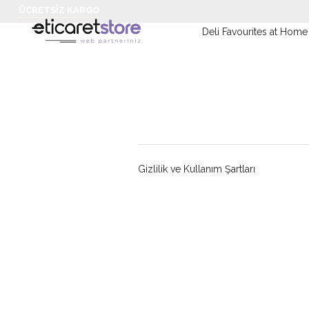
ÜCRETSIZ KARGO
Deli Favourites at Home
Gizlilik ve Kullanım Şartları