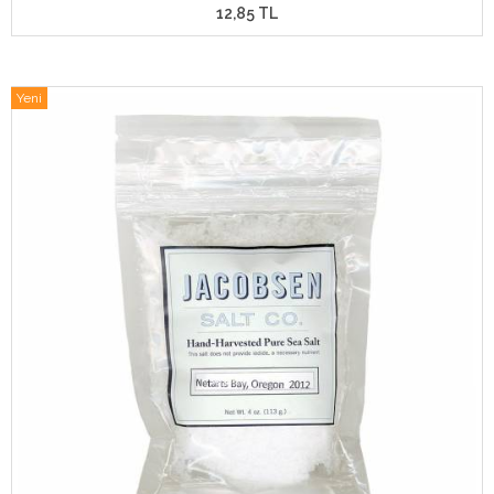
12,85 TL
Yeni