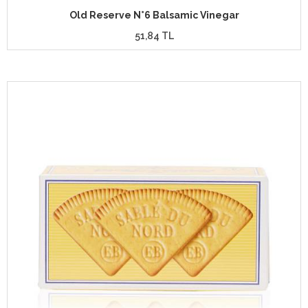
Old Reserve N°6 Balsamic Vinegar
51,84 TL