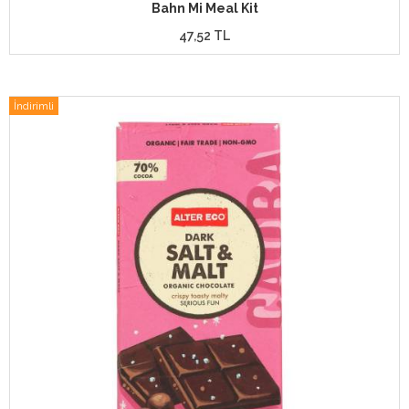
Bahn Mi Meal Kit
47,52 TL
İndirimli