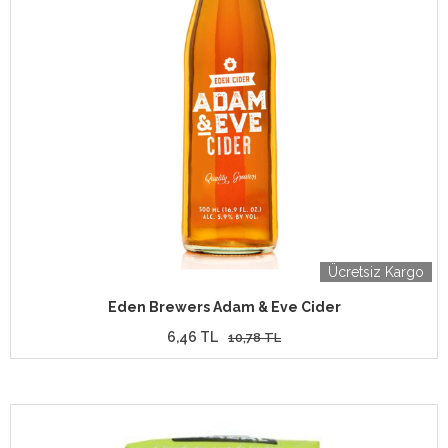
Ücretsiz Kargo
Eden Brewers Adam & Eve Cider
6,46 TL
10,78 TL