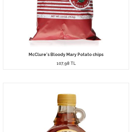
McClure's Bloody Mary Potato chips
107,98 TL