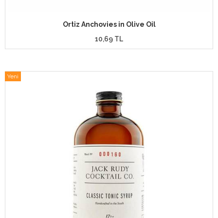
Ortiz Anchovies in Olive Oil
10,69 TL
Yeni