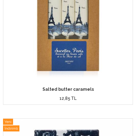
Salted butter caramels
12,85 TL
Yeni
İndirimli