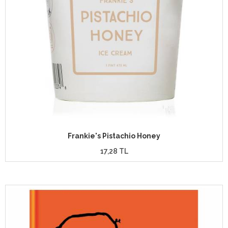
Frankie's Pistachio Honey
17,28 TL