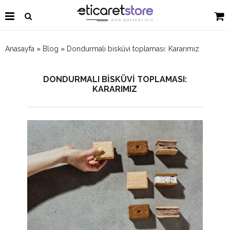
Anasayfa
»
Blog
»
Dondurmalı bisküvi toplaması: Kararımız
DONDURMALI BISKÜVI TOPLAMASI:
KARARIMIZ