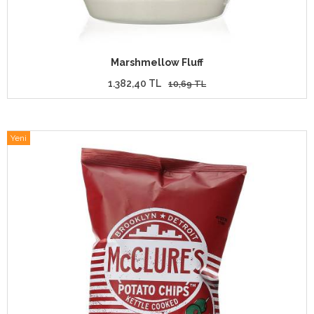
Marshmellow Fluff
1.382,40 TL
10,69 TL
Yeni