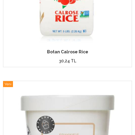
Botan Calrose Rice
30,24 TL
Yeni