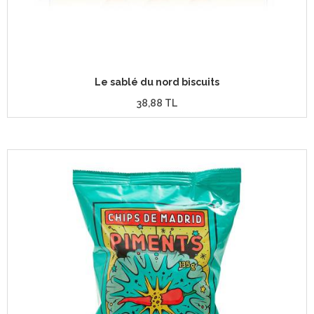
Le sablé du nord biscuits
38,88 TL