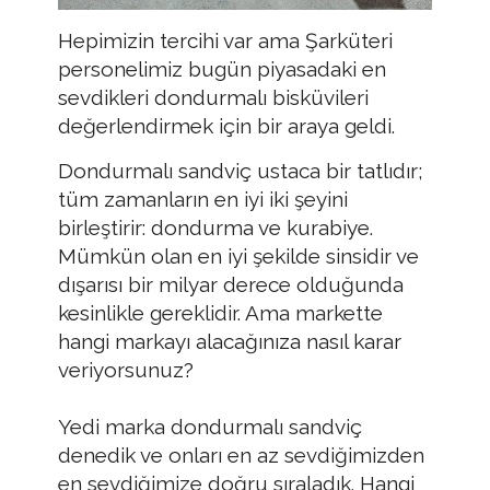
Hepimizin tercihi var ama Şarküteri
personelimiz bugün piyasadaki en
sevdikleri dondurmalı bisküvileri
değerlendirmek için bir araya geldi.
Dondurmalı sandviç ustaca bir tatlıdır;
tüm zamanların en iyi iki şeyini
birleştirir: dondurma ve kurabiye.
Mümkün olan en iyi şekilde sinsidir ve
dışarısı bir milyar derece olduğunda
kesinlikle gereklidir. Ama markette
hangi markayı alacağınıza nasıl karar
veriyorsunuz?
Yedi marka dondurmalı sandviç
denedik ve onları en az sevdiğimizden
en sevdiğimize doğru sıraladık. Hangi